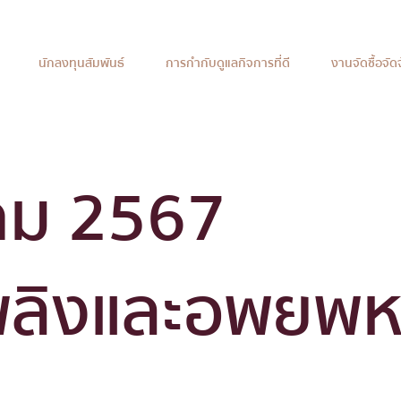
นักลงทุนสัมพันธ์
การกำกับดูแลกิจการที่ดี
งานจัดซื้อจัด
คม 2567
พลิงและอพยพหน