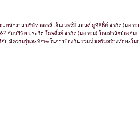
ละพนักงาน บริษัท ออลล์ เอ็นเนอร์ยี่ แอนด์ ยูทิลิตี้ส์ จำกัด (ม
7 กับบริษัท ประกิต โฮลดิ้งส์ จำกัด (มหาชน) โดยสำนักป้องก
ีภัย มีความรู้และทักษะในการป้องกัน รวมทั้งเสริมสร้างทักษะใน