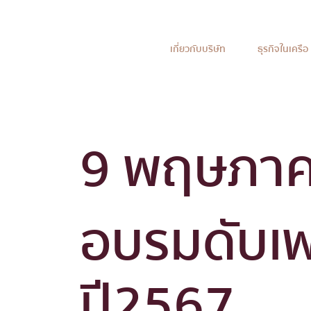
เกี่ยวกับบริษัท
ธุรกิจในเครือ
9 พฤษภา
อบรมดับเ
ปี2567