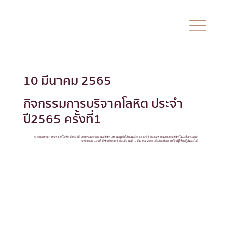
10 มีนาคม 2565
กิจกรรมการบริจาคโลหิต ประจำ
ปี2565 ครั้งที่1
ภาพกิจกรรมการบริจาคโลหิต ประจำปี 2565 ของพนักงานบริษัท เซเว่น ยูทิลิตี้ส์ แอนด์ พาวเวอร์ จำกัด (มหาชน) และบริษัทในเครือ ร่วมกับ
บริษัท เอส แอนด์ พี ซินดิเคท จำกัดเมื่อวันที่ 10 มีนาคม 2565 เพื่อส่งเสริมการเป็นผู้ให้แก่ผู้อื่นต่อไป