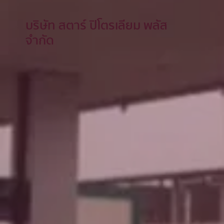
บริษัท สตาร์ ปิโตรเลียม พลัส
จำกัด