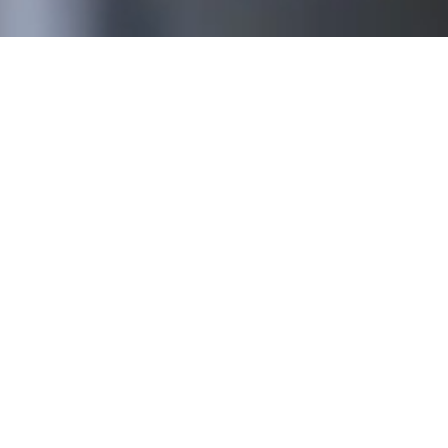
การกำกับดูแลกิจการที่ดี
กฎบัตรคณะกรรมการ
ข้อบังคับบริษัท
นโยบายบริษัท
การต่อต้านก
ข้อบังคับบริษัท
ข้อบังคับ
กฎบัตรคณะกรรมการ