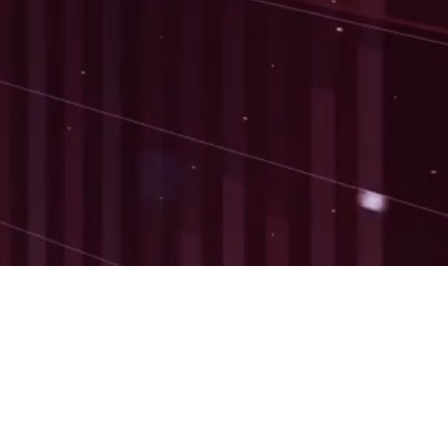
นักลงทุนสัมพันธ์
งบการเงิน
นโยบายการจ่ายเงินปันผล
ห้องข่าว
คำอธิบายและการวิเคร
ติดต่อนักลงทุนสัมพันธ์